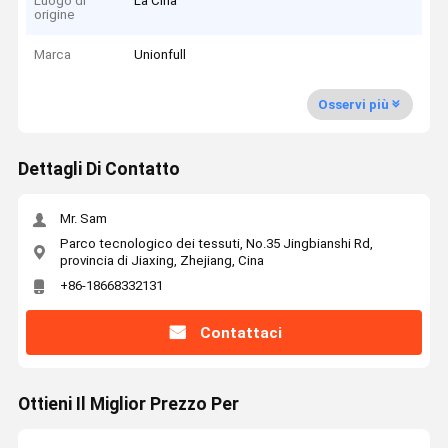
Luogo di
La Cina
origine
Marca
Unionfull
Osservi più
Dettagli Di Contatto
Mr. Sam
Parco tecnologico dei tessuti, No.35 Jingbianshi Rd,
provincia di Jiaxing, Zhejiang, Cina
+86-18668332131
Contattaci
Ottieni Il Miglior Prezzo Per