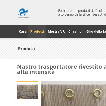
Fornitore dei prodotti dell'isola
alto panno della silice - tessuti
Casa
Prodotti
Mostra VR
Circa noi
Giro della f
Prodotti
Nastro trasportatore rivestito a
alta intensità