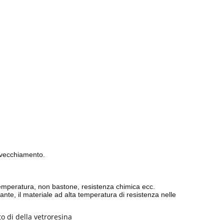
invecchiamento.
a temperatura, non bastone, resistenza chimica ecc.
ante, il materiale ad alta temperatura di resistenza nelle
to di della vetroresina