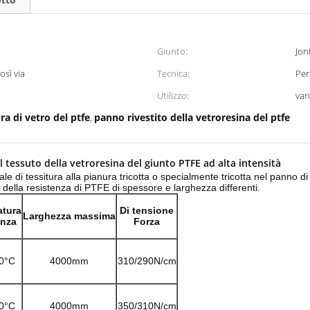
Giunto:
Jon
sì via
Tecnica:
Per
Utilizzo:
var
bra di vetro del ptfe
panno rivestito della vetroresina del ptfe
,
l tessuto della vetroresina del giunto PTFE ad alta intensità
le di tessitura alla pianura tricotta o specialmente tricotta nel panno di
a della resistenza di PTFE di spessore e larghezza differenti.
atura
Di tensione
Larghezza massima
enza
Forza
0°C
4000mm
310/290N/cm
0°C
4000mm
350/310N/cm