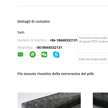
Dettagli di contatto
Sam
Numero di telefono :
+86-18668332131
WhatsApp :
+
8618668332131
Più tessuto rivestito della vetroresina del ptfe