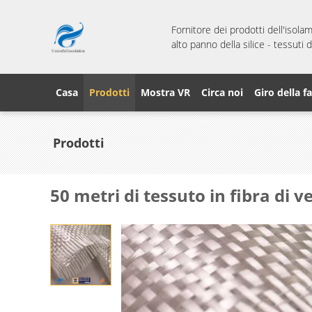
Fornitore dei prodotti dell'isola
alto panno della silice - tessuti
Casa
Prodotti
Mostra VR
Circa noi
Giro della f
Prodotti
50 metri di tessuto in fibra di v