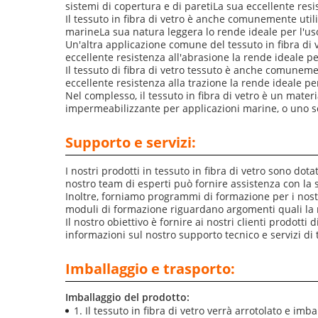
sistemi di copertura e di paretiLa sua eccellente resi
Il tessuto in fibra di vetro è anche comunemente uti
marineLa sua natura leggera lo rende ideale per l'uso
Un'altra applicazione comune del tessuto in fibra di 
eccellente resistenza all'abrasione la rende ideale pe
Il tessuto di fibra di vetro tessuto è anche comuneme
eccellente resistenza alla trazione la rende ideale pe
Nel complesso, il tessuto in fibra di vetro è un mate
impermeabilizzante per applicazioni marine, o uno scu
Supporto e servizi:
I nostri prodotti in tessuto in fibra di vetro sono dot
nostro team di esperti può fornire assistenza con la 
Inoltre, forniamo programmi di formazione per i nostri 
moduli di formazione riguardano argomenti quali la 
Il nostro obiettivo è fornire ai nostri clienti prodotti
informazioni sul nostro supporto tecnico e servizi di t
Imballaggio e trasporto:
Imballaggio del prodotto:
Il tessuto in fibra di vetro verrà arrotolato e imb