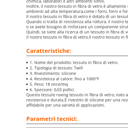
chimica, laboratori e altri ambienti simili.
Inoltre, il nostro tessuto in fibra di vetro è altamen
ambienti ad alta temperatura,come i forni, forni e forn
Il nostro tessuto in fibra di vetro è dotato di un tess
Quando si tratta di resistenza alla rottura, il nostro
o se avete bisogno di rinforzare un componente struttu
Quindi, se siete alla ricerca di un tessuto in fibra di
il nostro tessuto in fibra di vetro.Il nostro tessuto in
Caratteristiche:
Nome del prodotto: tessuto in fibra di vetro
Tipologia di tessuto: Twill
Rivestimento: silicone
Resistenza al calore: fino a 1000°F
Peso: 18 once/mq
Spessore: 0,03 pollici
Questo tessuto roving tessuto in fibra di vetro, noto 
resistenza e durata.È rivestito di silicone per una re
affidabile per una varietà di applicazioni.
Parametri tecnici: