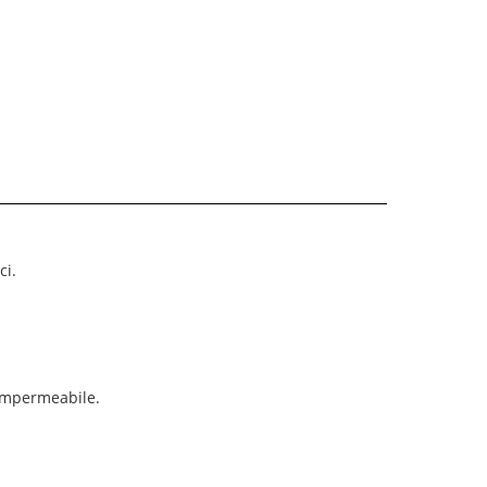
ci.
 impermeabile.