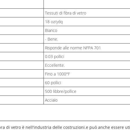
Tessuti di fibra di vetro
18 oz/ydq
Bianco
- Bene.
Risponde alle norme NFPA 701
0.03 pollici
Eccellente.
Fino a 1000°F
60 pollici
500 libbre/pollice
Acciaio
ibra di vetro è nell'industria delle costruzioni.e può anche essere 