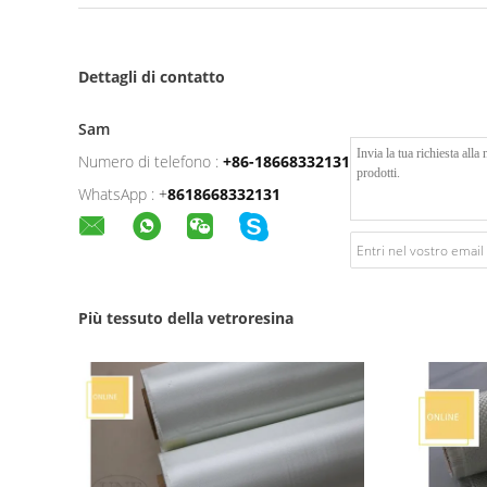
Dettagli di contatto
Sam
Numero di telefono :
+86-18668332131
WhatsApp :
+
8618668332131
Più tessuto della vetroresina