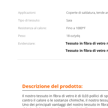
Applicazioni:
Coperte di saldatura, tende a
Tipo di tessuto:
Saia
Resistenza al calore:
Fino a 1000°F
Peso:
18 oz/ydq
Tessuto in fibra di vetro 
Evidenziare:
Tessuto in fibra di vetro 
Descrizione del prodotto:
Il nostro tessuto in fibra di vetro è di 0,03 pollici d
contro il calore o le sostanze chimiche, il nostro tessut
Uno dei principali vantaggi del nostro tessuto in fibr