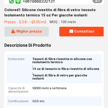
2
/
5
Colored1 Silicone rivestito di fibra di vetro tessuto
Isolamento termico 15 oz Per giacche isolanti
Prezzo：$ 2.8----$3.35/m2
MOQ：100 metri
Miglior prezzo
Contattaci
Descrizione Di Prodotto
Evidenziare
Tessuti di fibre rivestite in silicone con
isolamento termico
,
15 oz di tessuto in fibra rivestito di silicone
,
Tessuti di fibra di vetro per giacche
isolanti
Capacità di
50000 metri a settimana
alimentazione
Certificazione
SGS etc.