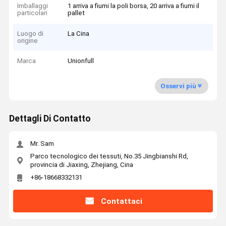
Imballaggi
1 arriva a fiumi la poli borsa, 20 arriva a fiumi il
particolari
pallet
Luogo di
La Cina
origine
Marca
Unionfull
Osservi più
Dettagli Di Contatto
Mr. Sam
Parco tecnologico dei tessuti, No.35 Jingbianshi Rd,
provincia di Jiaxing, Zhejiang, Cina
+86-18668332131
Contattaci