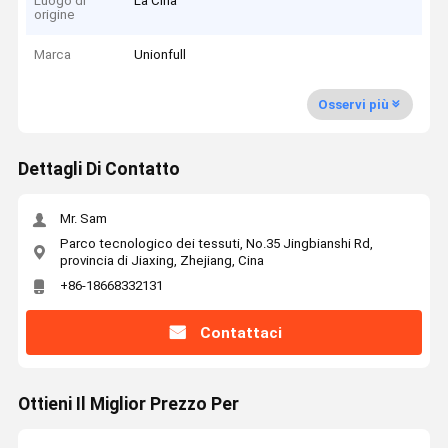
Luogo di
La Cina
origine
Marca
Unionfull
Osservi più
Dettagli Di Contatto
Mr. Sam
Parco tecnologico dei tessuti, No.35 Jingbianshi Rd,
provincia di Jiaxing, Zhejiang, Cina
+86-18668332131
Contattaci
Ottieni Il Miglior Prezzo Per