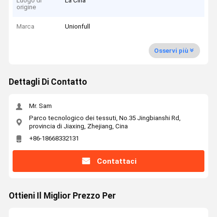
Luogo di
La Cina
origine
Marca
Unionfull
Osservi più
Dettagli Di Contatto
Mr. Sam
Parco tecnologico dei tessuti, No.35 Jingbianshi Rd,
provincia di Jiaxing, Zhejiang, Cina
+86-18668332131
Contattaci
Ottieni Il Miglior Prezzo Per