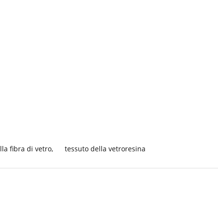
la fibra di vetro
,
tessuto della vetroresina