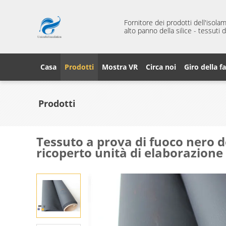
Fornitore dei prodotti dell'isola
alto panno della silice - tessuti
Casa
Prodotti
Mostra VR
Circa noi
Giro della f
Prodotti
Tessuto a prova di fuoco nero d
ricoperto unità di elaborazione