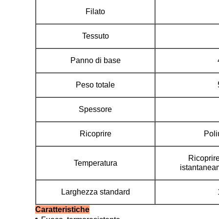
Filato
Tessuto
Panno di base
Peso totale
Spessore
Ricoprire
Poli
Ricoprir
Temperatura
istantanea
Larghezza standard
Caratteristiche