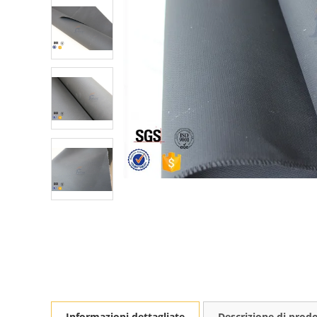
Informazioni dettagliate
Descrizione di prod