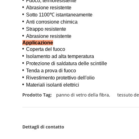
Fuoco, termoresistente
Abrasione resistente
Sotto 1100℃ istantaneamente
Anti corrosione chimica
Strappo resistente
Abrasione resistente
Applicazione
Coperta del fuoco
Isolamento ad alta temperatura
Protezione di saldatura delle scintille
Tenda a prova di fuoco
Rivestimento protettivo dell'olio
Materiali isolanti elettrici
Prodotto Tag:
panno di vetro della fibra
,
tessuto del
Dettagli di contatto