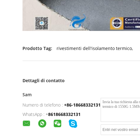
Prodotto Tag:
rivestimenti dell'isolamento termico
,
Dettagli di contatto
Sam
Numero di telefono :
+86-18668332131
WhatsApp :
+
8618668332131