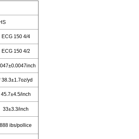
2HS
ECG 150 4/4
ECG 150 4/2
.047±0.0047inch
² 38.3±1.7oz/yd
45.7±4.5/inch
33±3.3/inch
888 ibs/pollice