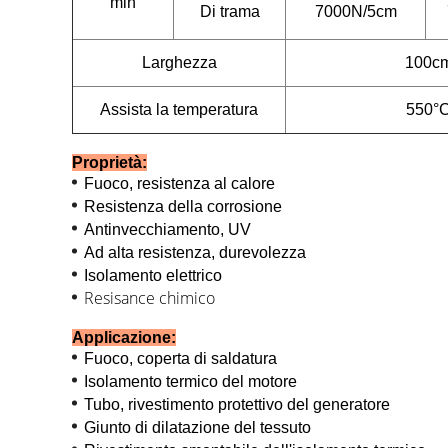
min
Di trama
7000N/5cm
Larghezza
100c
Assista la temperatura
550°
Proprietà:
Fuoco, resistenza al calore
Resistenza della corrosione
Antinvecchiamento, UV
Ad alta resistenza, durevolezza
Isolamento elettrico
Resisance chimico
Applicazione:
Fuoco, coperta di saldatura
Isolamento termico del motore
Tubo, rivestimento protettivo del generatore
Giunto di dilatazione del tessuto