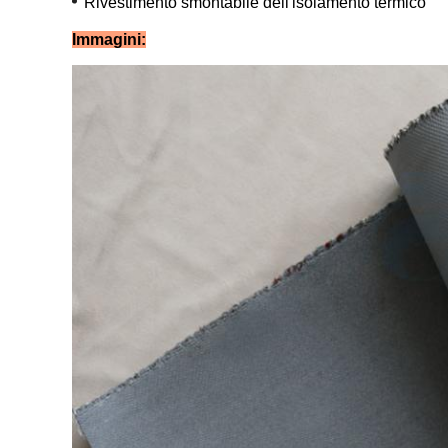
Rivestimento smontabile dell'isolamento termico
Immagini: