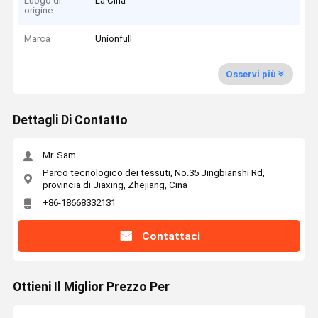
Luogo di
La Cina
origine
Marca
Unionfull
Osservi più
Dettagli Di Contatto
Mr. Sam
Parco tecnologico dei tessuti, No.35 Jingbianshi Rd,
provincia di Jiaxing, Zhejiang, Cina
+86-18668332131
Contattaci
Ottieni Il Miglior Prezzo Per