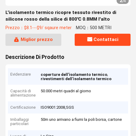
2
/
4
L'isolamento termico ricopre tessuto rivestito di
silicone rosso della silice di 800℃ 0.8MM l'alto
Prezzo：$8.1---$9/ sqaure meter
MOQ：500 METRI
Miglior prezzo
Contattaci
Descrizione Di Prodotto
Evidenziare
,
coperture dell'isolamento termico
rivestimenti dell'isolamento termico
Capacità di
50.000 metri quadri al giorno
alimentazione
Certificazione
ISO9001:2008,SGS
Imballaggi
50m uno arrivano a fiumi la poli borsa, cartone
particolari