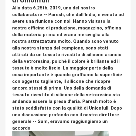
di Unionfull
Alla data 6.25th, 2019, una del nostro
collaboratore -- Paresh, che dall'India, è venuto ad
avere una riunione con noi. Hanno visitato la
nostra officina di produzione, magazzino, officina
della materia prima ed erano meraviglia alla
nostra attrezzatura molto. Quando sono venuto
alla nostra stanza del campione, sono stati
attirati da un tessuto rivestito di silicone arancio
della vetroresina, poichè il colore è brillante ed il
tessuto è molto liscio. La maggior parte della
cosa importante è quando graffiamo la superficie
con oggetto tagliente, il silicone che ricopre
ancora stessi di prima. Uno della domanda di
tessuto rivestito di silicone della vetroresina sta
andando essere la presa d'aria. Paresh molto è
stato soddisfatto con la qualità di Unionfull. Dopo
una discussione profonda con il nostro direttore
generale -- Sam, eravamo raggiungiamo un
accordo