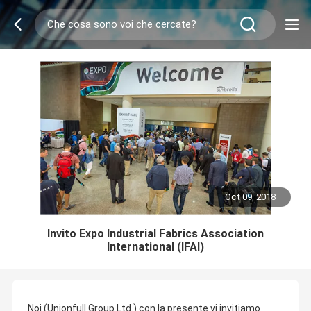
Oct 09, 2018
Invito Expo Industrial Fabrics Association
International (IFAI)
Noi (Unionfull Group Ltd.) con la presente vi invitiamo